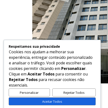
Respeitamos sua privacidade
Cookies nos ajudam a melhorar sua
experiência, entregar conteúdo personalizado
e analisar o tráfego. Você pode escolher quais
cookies permitir clicando em
Personalizar
.
Clique em
Aceitar Todos
para consentir ou
Rejeitar Todos
para recusar cookies não
essenciais.
Fachada do Prédio
Personalizar
Rejeitar Todos
Aceitar Todos