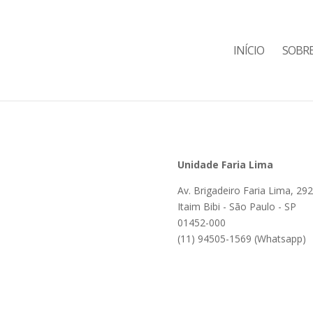
INÍCIO
SOBR
Unidade Faria Lima
Av. Brigadeiro Faria Lima, 2927
Itaim Bibi - São Paulo - SP
01452-000
(11) 94505-1569 (Whatsapp)