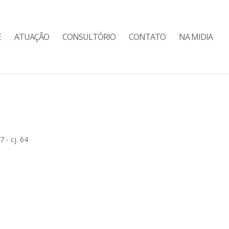
E
ATUAÇÃO
CONSULTÓRIO
CONTATO
NA MIDIA
 - cj. 64