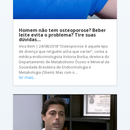
Homem não tem osteoporose? Beber
leite evita o problema? Tire suas
dúvidas…
Viva Bem | 24/08/2018 “Osteoporose é aquele tipo
de doença que ninguém acha que vai ter”, conta a
médica endocrinologista Victoria Borba, diretora do
Departamento de Metabolismo Ósseo e Mineral da
Sociedade Brasileira de Endocrinologia e
Metabologia (Sbem). Mas com o…
ler mais…