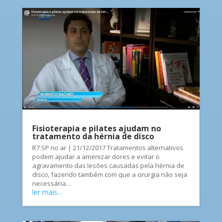
Fisioterapia e pilates ajudam no
tratamento da hérnia de disco
R7 SP no ar | 21/12/2017 Tratamentos alternativos
podem ajudar a amenizar dores e evitar o
agravamento das lesões causadas pela hérnia de
disco, fazendo também com que a cirurgia não seja
necessária…
ler mais…