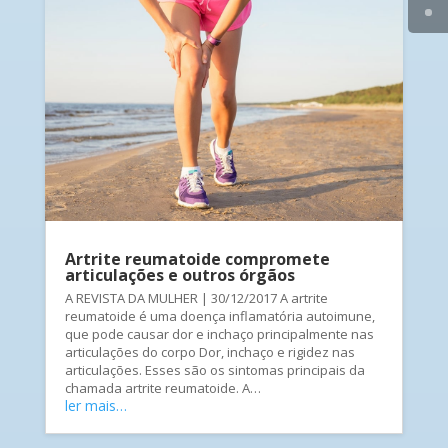
Artrite reumatoide compromete
articulações e outros órgãos
A REVISTA DA MULHER | 30/12/2017 A artrite
reumatoide é uma doença inflamatória autoimune,
que pode causar dor e inchaço principalmente nas
articulações do corpo Dor, inchaço e rigidez nas
articulações. Esses são os sintomas principais da
chamada artrite reumatoide. A…
ler mais…