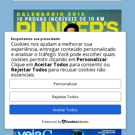
Respeitamos sua privacidade
Cookies nos ajudam a melhorar sua
experiência, entregar conteúdo personalizado
e analisar o tráfego. Você pode escolher quais
cookies permitir clicando em
Personalizar
.
Clique em
Aceitar Todos
para consentir ou
Rejeitar Todos
para recusar cookies não
essenciais.
Personalizar
É possível curar a canelite
definitivamente?
Rejeitar Todos
Runner´s World Brasil | 12/2017
ler mais…
Aceitar Todos
Powered by