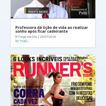
Professora dá lição de vida ao realizar
sonho após ficar cadeirante
R7 Hoje em Dia | 26/07/2018
ler mais…