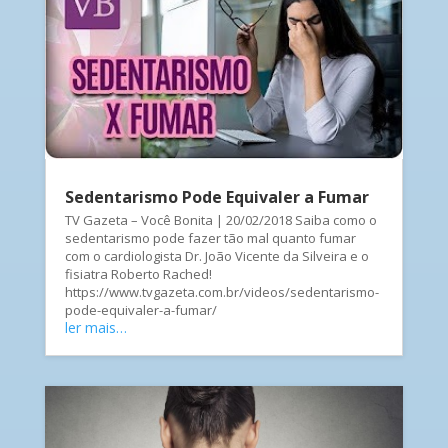
Sedentarismo Pode Equivaler a Fumar
TV Gazeta – Você Bonita | 20/02/2018 Saiba como o
sedentarismo pode fazer tão mal quanto fumar
com o cardiologista Dr. João Vicente da Silveira e o
fisiatra Roberto Rached!
https://www.tvgazeta.com.br/videos/sedentarismo-
pode-equivaler-a-fumar/
ler mais…