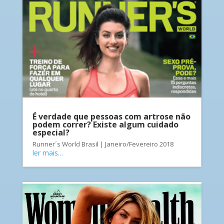
É verdade que pessoas com artrose não
podem correr? Existe algum cuidado
especial?
Runner´s World Brasil | Janeiro/Fevereiro 2018
ler mais…